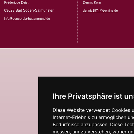
Frédérique Deist
Dennis Korn
63628 Bad Soden-Salmünster
dennis1974@t-online.de
info@concordia-huttengrund.de
Ihre Privatsphäre ist un
Diese Website verwendet Cookies u
Internet-Erlebnis zu ermöglichen un
Bedürfnisse anzupassen. Diese Tec
messen, um zu verstehen, woher u