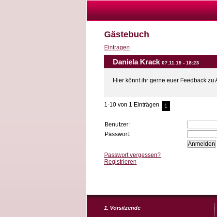
Gästebuch
Eintragen
Daniela Krack
07.11.19 - 18:23
Hier könnt ihr gerne euer Feedback zu A
1-10
von 1 Einträgen
1
Benutzer:
Passwort:
Passwort vergessen?
Registrieren
1. Vorsitzende