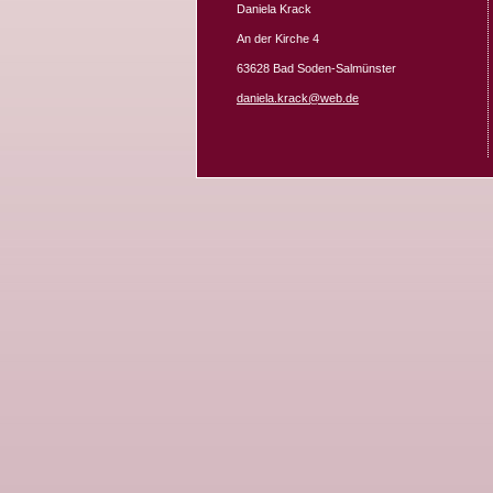
Daniela Krack
An der Kirche 4
63628 Bad Soden-Salmünster
daniela.krack@web.de